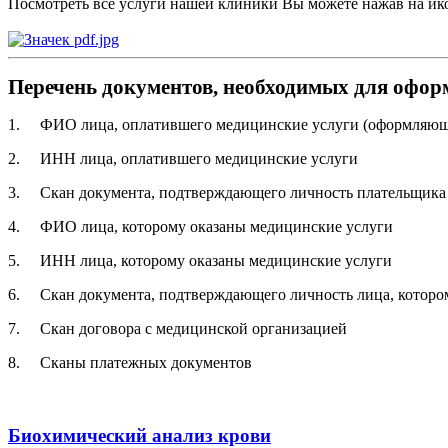
Посмотреть все услуги нашей клиники Вы можете нажав на ико
Перечень документов, необходимых для оформ
1. ФИО лица, оплатившего медицинские услуги (оформляющ
2. ИНН лица, оплатившего медицинские услуги
3. Скан документа, подтверждающего личность плательщика
4. ФИО лица, которому оказаны медицинские услуги
5. ИНН лица, которому оказаны медицинские услуги
6. Скан документа, подтверждающего личность лица, которо
7. Скан договора с медицинской организацией
8. Сканы платежных документов
Биохимический анализ крови