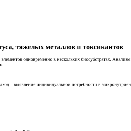
туса, тяжелых металлов и токсикантов
их элементов одновременно в нескольких биосубстратах. Анали
ю.
дход – выявление индивидуальной потребности в микронутриен