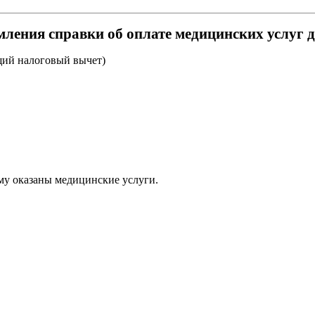
ления справки об оплате медицинских услуг 
ий налоговый вычет)
му оказаны медицинские услуги.