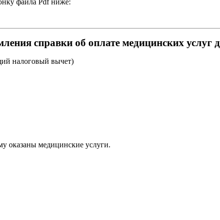
нку файла Pdf ниже:
ления справки об оплате медицинских услуг 
ий налоговый вычет)
му оказаны медицинские услуги.