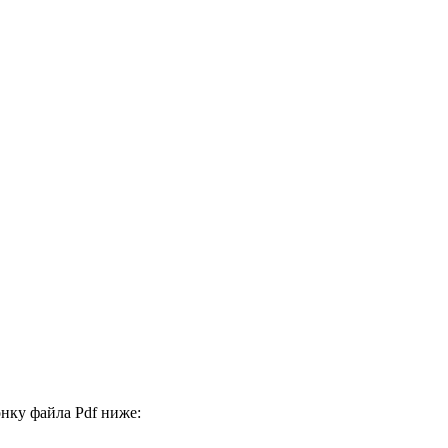
нку файла Pdf ниже: