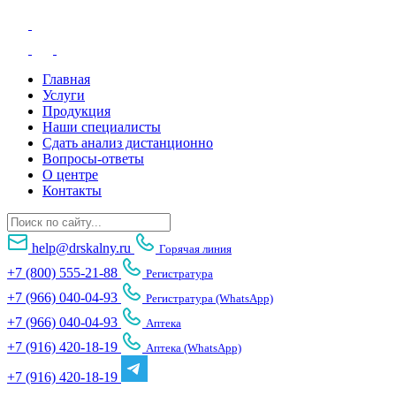
Главная
Услуги
Продукция
Наши специалисты
Сдать анализ дистанционно
Вопросы-ответы
О центре
Контакты
help@drskalny.ru
Горячая линия
+7 (800) 555-21-88
Регистратура
+7 (966) 040-04-93
Регистратура (WhatsApp)
+7 (966) 040-04-93
Аптека
+7 (916) 420-18-19
Аптека (WhatsApp)
+7 (916) 420-18-19