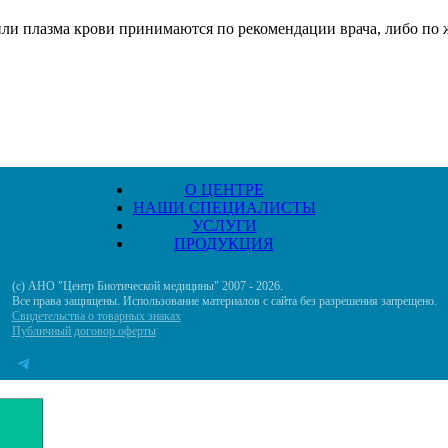
или плазма крови принимаются по рекомендации врача, либо по
О ЦЕНТРЕ
НАШИ СПЕЦИАЛИСТЫ
УСЛУГИ
ПРОДУКЦИЯ
(с) АНО "Центр Биотической медицины" 2007 - 2026.
Все права защищены. Использование материалов с сайта без разрешения запрещено.
Свидетельства о товарных знаках
Публичный договор оферты