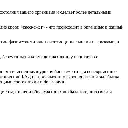
состояния вашего организма и сделает более детальными
лиз крови «расскажет» - что происходит в организме в данный
ными физическими или психоэмоциональными нагрузками, а
и, беременных и кормящих женщин, у пациентов с
енными изменениями уровня биоэлементов, а своевременное
тания или БАД (в зависимости от уровня дефицита/избытка
ующими состояниями и болезнями.
циента, степени обнаруженных дисбалансов, пола веса и