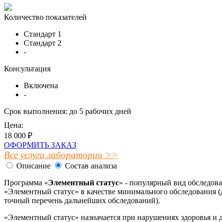
Количество показателей
Стандарт 1
Стандарт 2
-
Консультация
Включена
-
Срок выполнения:
до 5 рабочих дней
Цена:
18 000 ₽
ОФОРМИТЬ ЗАКАЗ
Все услуги лаборатории >>
Описание
Состав анализа
Программа «
Элементный статус
» - популярный вид обследов
«Элементный статус» в качестве минимального обследования (д
точный перечень дальнейших обследований).
«Элементный статус» назначается при нарушениях здоровья и