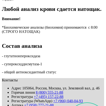
Любой анализ крови сдается натощак.
Внимание!
*Биохимические анализы (биохимия) принимаются с 8:00
(СТРОГО НАТОЩАК)
Состав анализа
- глутатионпероксидаза
- супероксиддисмутаза-1
- общий антиоксидантный статус
Контакты
Адрес
105064, Россия, Москва, ул. Земляной вал, д. 46
Горячая линия
8 (800) 555-21-88
Регистратура
+7 (495) 157-22-88
Регистратура (WhatsApp)
+7 (966) 040-04-93
Аптека
+7 (958) 777-21-88