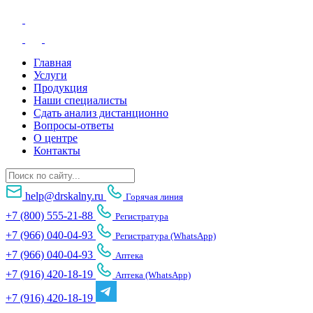
Главная
Услуги
Продукция
Наши специалисты
Сдать анализ дистанционно
Вопросы-ответы
О центре
Контакты
help@drskalny.ru
Горячая линия
+7 (800) 555-21-88
Регистратура
+7 (966) 040-04-93
Регистратура (WhatsApp)
+7 (966) 040-04-93
Аптека
+7 (916) 420-18-19
Аптека (WhatsApp)
+7 (916) 420-18-19