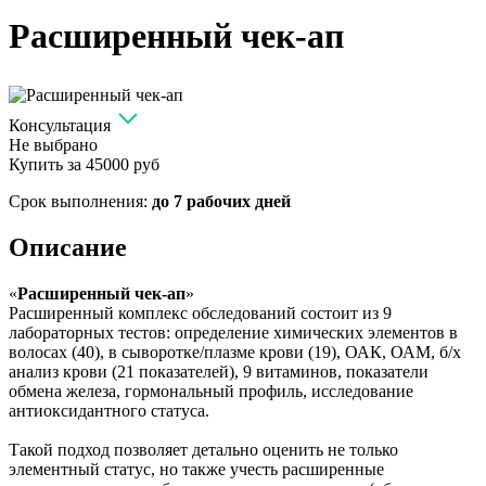
Расширенный чек-ап
Консультация
Не выбрано
Купить за
45000 руб
Срок выполнения:
до 7 рабочих дней
Описание
«
Расширенный чек-ап
»
Расширенный комплекс обследований состоит из 9
лабораторных тестов: определение химических элементов в
волосах (40), в сыворотке/плазме крови (19), ОАК, ОАМ, б/х
анализ крови (21 показателей), 9 витаминов, показатели
обмена железа, гормональный профиль, исследование
антиоксидантного статуса.
Такой подход позволяет детально оценить не только
элементный статус, но также учесть расширенные