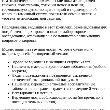
гематологические и биохимические показатели (обмен
глюкозы, холестерина, функции почек и печени),
гормональную функцию щитовидной и поджелудочной
желез, витаминный статус, показатели обмена железа и
уровень антиоксидантной защиты.
Исследования, входящие в этот комплекс, рекомендованы для
людей, желающих провести полное лабораторное
обследование, отвечающее на большинство возникающих
вопросов о здоровье.
Можно выделить группы людей, которые смело могут
выбрать для себя Расширенный чек-ап:
Здоровые мужчины и женщины старше 50 лет
Пациенты, имеющие хронические заболевания (любого
возраста)
Люди, подверженные повышенной умственной,
физической, эмоциональной нагрузкам
Пациенты, перенесшие тяжелые воспалительные
заболевания, операции, травмы за последние 6 месяцев
Вегетарианцы и веганы
Верующие люди, соблюдающие посты (во время, до и
после длительных постов)