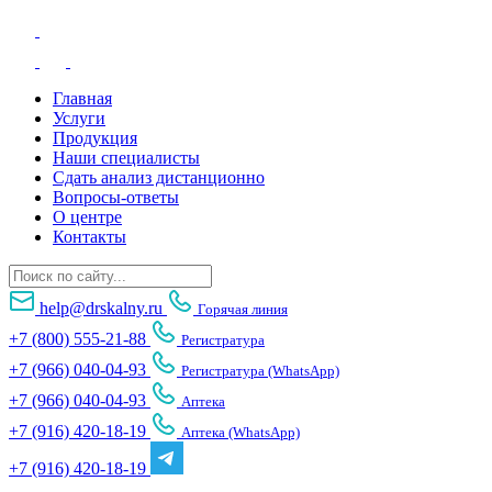
Главная
Услуги
Продукция
Наши специалисты
Сдать анализ дистанционно
Вопросы-ответы
О центре
Контакты
help@drskalny.ru
Горячая линия
+7 (800) 555-21-88
Регистратура
+7 (966) 040-04-93
Регистратура (WhatsApp)
+7 (966) 040-04-93
Аптека
+7 (916) 420-18-19
Аптека (WhatsApp)
+7 (916) 420-18-19