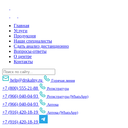
Главная
Услуги
Продукция
Наши специалисты
Сдать анализ дистанционно
Вопросы-ответы
О центре
Контакты
help@drskalny.ru
Горячая линия
+7 (800) 555-21-88
Регистратура
+7 (966) 040-04-93
Регистратура (WhatsApp)
+7 (966) 040-04-93
Аптека
+7 (916) 420-18-19
Аптека (WhatsApp)
+7 (916) 420-18-19