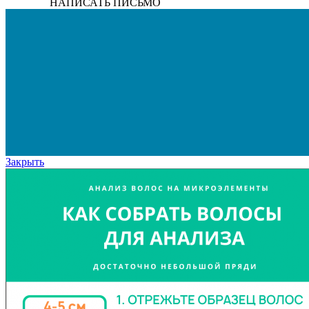
НАПИСАТЬ ПИСЬМО
Закрыть