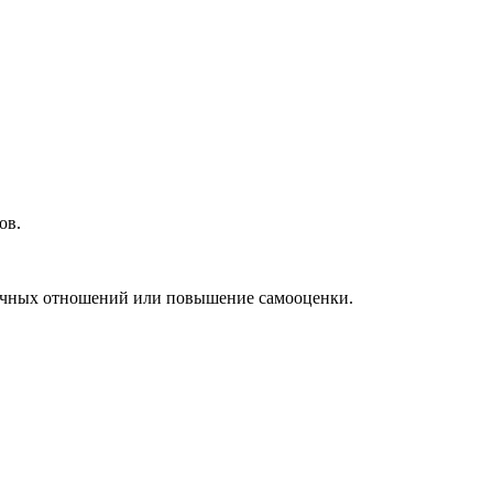
ков.
 личных отношений или повышение самооценки.