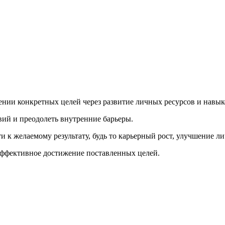
нии конкретных целей через развитие личных ресурсов и навы
твий и преодолеть внутренние барьеры.
и к желаемому результату, будь то карьерный рост, улучшение
эффективное достижение поставленных целей.