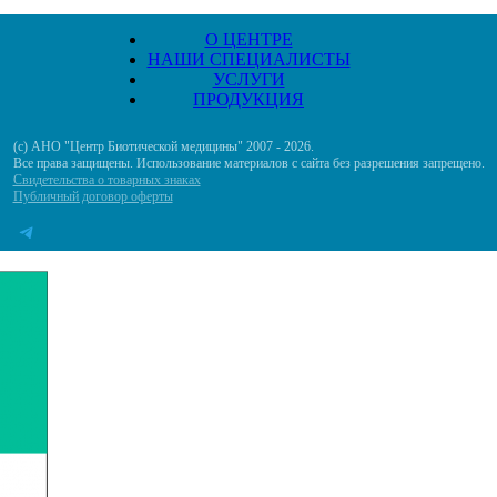
О ЦЕНТРЕ
НАШИ СПЕЦИАЛИСТЫ
УСЛУГИ
ПРОДУКЦИЯ
(с) АНО "Центр Биотической медицины" 2007 - 2026.
Все права защищены. Использование материалов с сайта без разрешения запрещено.
Свидетельства о товарных знаках
Публичный договор оферты