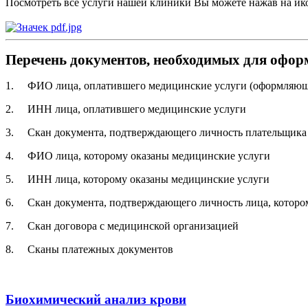
Посмотреть все услуги нашей клиники Вы можете нажав на ико
Перечень документов, необходимых для оформ
1. ФИО лица, оплатившего медицинские услуги (оформляющ
2. ИНН лица, оплатившего медицинские услуги
3. Скан документа, подтверждающего личность плательщика
4. ФИО лица, которому оказаны медицинские услуги
5. ИНН лица, которому оказаны медицинские услуги
6. Скан документа, подтверждающего личность лица, которо
7. Скан договора с медицинской организацией
8. Сканы платежных документов
Биохимический анализ крови