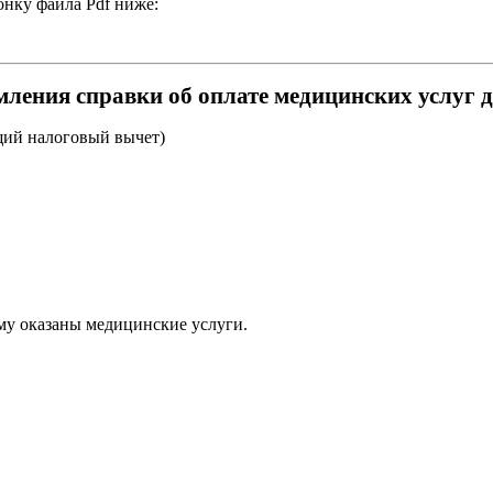
нку файла Pdf ниже:
ления справки об оплате медицинских услуг 
ий налоговый вычет)
му оказаны медицинские услуги.