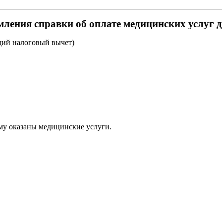
ления справки об оплате медицинских услуг 
ий налоговый вычет)
му оказаны медицинские услуги.