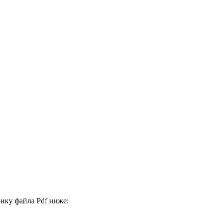
нку файла Pdf ниже: