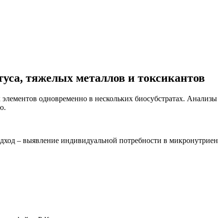
туса, тяжелых металлов и токсикантов
их элементов одновременно в нескольких биосубстратах. Анали
ю.
дход – выявление индивидуальной потребности в микронутриен