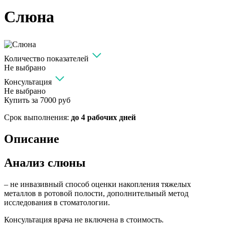
Слюна
Количество показателей
Не выбрано
Консультация
Не выбрано
Купить за
7000 руб
Срок выполнения:
до 4 рабочих дней
Описание
Анализ слюны
– не инвазивный способ оценки накопления тяжелых
металлов в ротовой полости, дополнительный метод
исследования в стоматологии.
Консультация врача не включена в стоимость.