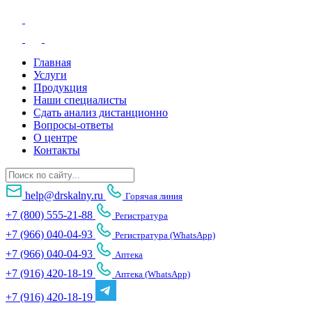
Главная
Услуги
Продукция
Наши специалисты
Сдать анализ дистанционно
Вопросы-ответы
О центре
Контакты
help@drskalny.ru
Горячая линия
+7 (800) 555-21-88
Регистратура
+7 (966) 040-04-93
Регистратура (WhatsApp)
+7 (966) 040-04-93
Аптека
+7 (916) 420-18-19
Аптека (WhatsApp)
+7 (916) 420-18-19