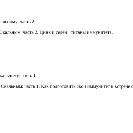
альному: часть 2
кальным: часть 2. Цинк и селен - титаны иммунитета.
кальному: часть 1
Скальным: часть 1. Как подготовить свой иммунитет к встрече 