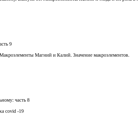
асть 9
 Макроэлементы Магний и Калий. Значение макроэлементов.
ному: часть 8
а covid -19