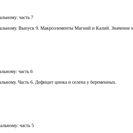
альному: часть 7
альному. Выпуск 9. Макроэлементы Магний и Калий. Значение 
льному: часть 6
льному. Часть 6. Дефицит цинка и селена у беременных.
альному: часть 5