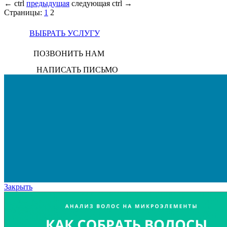
←
ctrl
предыдущая
следующая
ctrl
→
Страницы:
1
2
ВЫБРАТЬ УСЛУГУ
ПОЗВОНИТЬ НАМ
НАПИСАТЬ ПИСЬМО
Закрыть