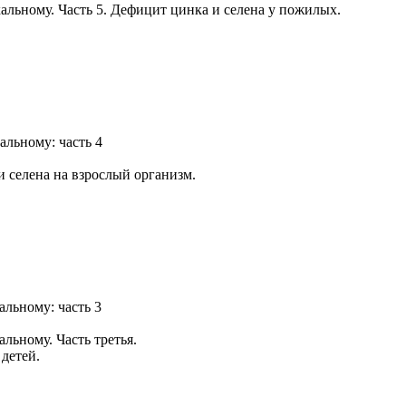
альному. Часть 5. Дефицит цинка и селена у пожилых.
альному: часть 4
 селена на взрослый организм.
альному: часть 3
льному. Часть третья.
детей.