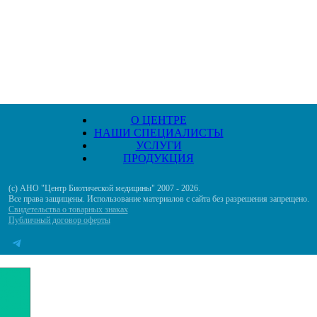
О ЦЕНТРЕ
НАШИ СПЕЦИАЛИСТЫ
УСЛУГИ
ПРОДУКЦИЯ
(с) АНО "Центр Биотической медицины" 2007 - 2026.
Все права защищены. Использование материалов с сайта без разрешения запрещено.
Свидетельства о товарных знаках
Публичный договор оферты